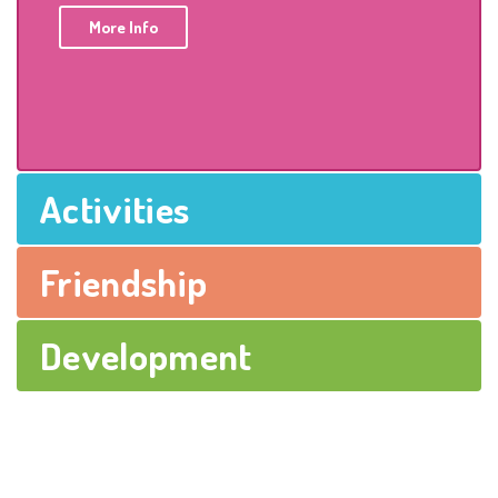
More Info
Activities
Friendship
Development