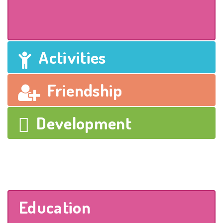
Activities
Friendship
Development
Education