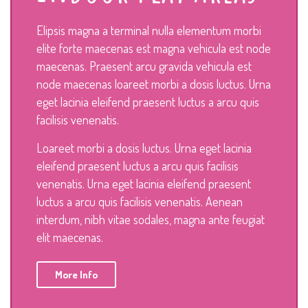
Elipsis magna a terminal nulla elementum morbi
elite forte maecenas est magna vehicula est node
maecenas. Praesent arcu gravida vehicula est
node maecenas loareet morbi a dosis luctus. Urna
eget lacinia eleifend praesent luctus a arcu quis
facilisis venenatis.
Loareet morbi a dosis luctus. Urna eget lacinia
eleifend praesent luctus a arcu quis facilisis
venenatis. Urna eget lacinia eleifend praesent
luctus a arcu quis facilisis venenatis. Aenean
interdum, nibh vitae sodales, magna ante feugiat
elit maecenas.
More Info