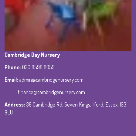
Cambridge Day Nursery
Phone
:
020 8598 8059
Email:
admin@cambridgenursery.com
finance@cambridgenursery.com
Address
:
38 Cambridge Rd, Seven Kings, Ilford, Essex, IG3
8LU