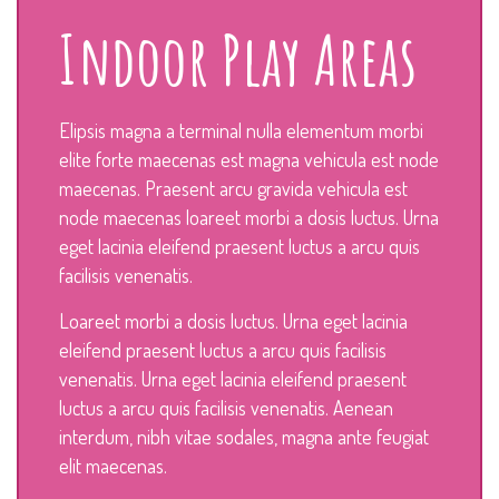
Indoor Play Areas
Elipsis magna a terminal nulla elementum morbi
elite forte maecenas est magna vehicula est node
maecenas. Praesent arcu gravida vehicula est
node maecenas loareet morbi a dosis luctus. Urna
eget lacinia eleifend praesent luctus a arcu quis
facilisis venenatis.
Loareet morbi a dosis luctus. Urna eget lacinia
eleifend praesent luctus a arcu quis facilisis
venenatis. Urna eget lacinia eleifend praesent
luctus a arcu quis facilisis venenatis. Aenean
interdum, nibh vitae sodales, magna ante feugiat
elit maecenas.