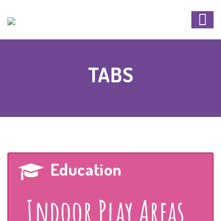
TABS
Education
Indoor Play Areas