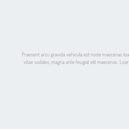
Praesent arcu gravida vehicula est node maecenas loaree
vitae sodales, magna ante feugiat elit maecenas. Loare