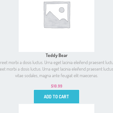
Teddy Bear
t morbi a dosis luctus. Urna eget lacinia eleifend praesent luctu
et morbi a dosis luctus. Urna eget lacinia eleifend praesent luctus
vitae sodales, magna ante feugiat elit maecenas.
$
10.99
ADD TO CART