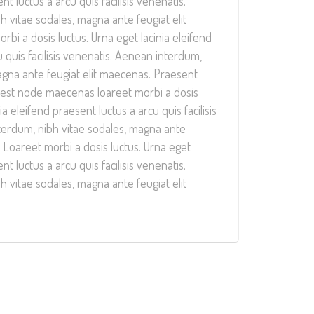
nt luctus a arcu quis facilisis venenatis.
 vitae sodales, magna ante feugiat elit
bi a dosis luctus. Urna eget lacinia eleifend
 quis facilisis venenatis. Aenean interdum,
agna ante feugiat elit maecenas. Praesent
a est node maecenas loareet morbi a dosis
ia eleifend praesent luctus a arcu quis facilisis
terdum, nibh vitae sodales, magna ante
. Loareet morbi a dosis luctus. Urna eget
nt luctus a arcu quis facilisis venenatis.
 vitae sodales, magna ante feugiat elit