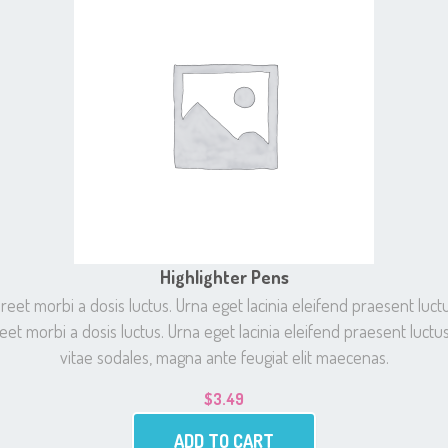
Highlighter Pens
t morbi a dosis luctus. Urna eget lacinia eleifend praesent luctu
et morbi a dosis luctus. Urna eget lacinia eleifend praesent luctus
vitae sodales, magna ante feugiat elit maecenas.
$
3.49
ADD TO CART