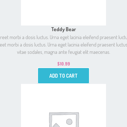
Teddy Bear
t morbi a dosis luctus. Urna eget lacinia eleifend praesent luctu
et morbi a dosis luctus. Urna eget lacinia eleifend praesent luctus
vitae sodales, magna ante feugiat elit maecenas.
$
10.99
ADD TO CART