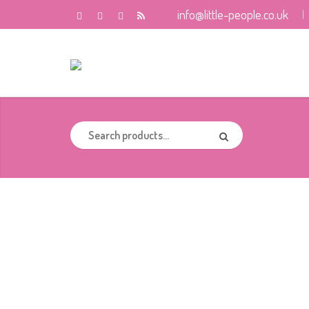
info@little-people.co.uk