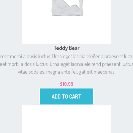
Teddy Bear
t morbi a dosis luctus. Urna eget lacinia eleifend praesent luctu
et morbi a dosis luctus. Urna eget lacinia eleifend praesent luctus
vitae sodales, magna ante feugiat elit maecenas.
$
10.99
ADD TO CART