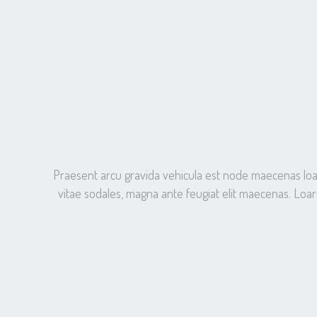
Praesent arcu gravida vehicula est node maecenas loaree
vitae sodales, magna ante feugiat elit maecenas. Loare