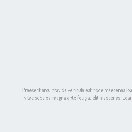
Praesent arcu gravida vehicula est node maecenas loaree
vitae sodales, magna ante feugiat elit maecenas. Loare