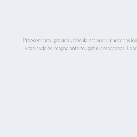
Praesent arcu gravida vehicula est node maecenas loaree
vitae sodales, magna ante feugiat elit maecenas. Loare