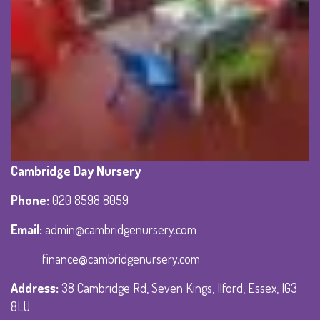
Cambridge Day Nursery
Phone
:
020 8598 8059
Email:
admin@cambridgenursery.com
finance@cambridgenursery.com
Address
:
38 Cambridge Rd, Seven Kings, Ilford, Essex, IG3
8LU