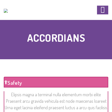
ACCORDIANS
Safety
Elipsis magna a terminal nulla elementum morbi elite
Praesent arcu gravida vehicula est node maecenas loareet
Urna eget lacinia eleifend praesent luctus a arcu quis facilisis