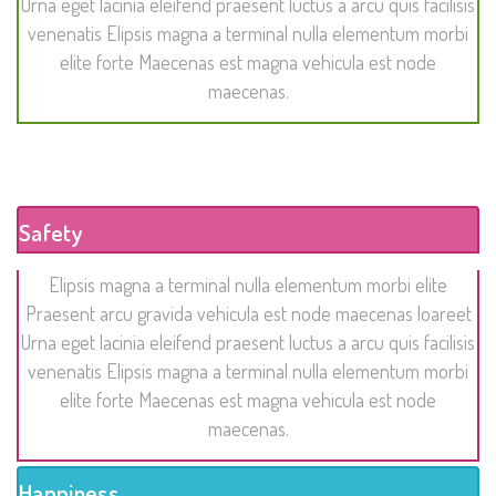
Urna eget lacinia eleifend praesent luctus a arcu quis facilisis
venenatis Elipsis magna a terminal nulla elementum morbi
elite forte Maecenas est magna vehicula est node
maecenas.
Safety
Elipsis magna a terminal nulla elementum morbi elite
Praesent arcu gravida vehicula est node maecenas loareet
Urna eget lacinia eleifend praesent luctus a arcu quis facilisis
venenatis Elipsis magna a terminal nulla elementum morbi
elite forte Maecenas est magna vehicula est node
maecenas.
Happiness